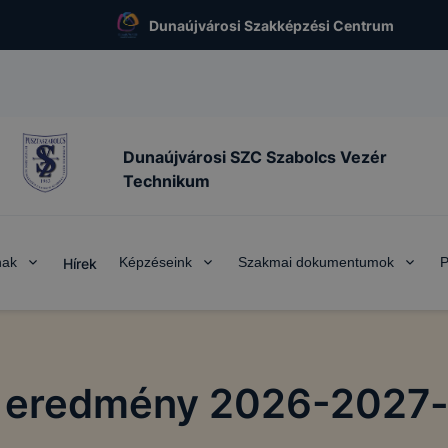
Dunaújvárosi Szakképzési Centrum
Dunaújvárosi SZC Szabolcs Vezér
Technikum
nak
Képzéseink
Szakmai dokumentumok
P
Hírek
li eredmény 2026-2027-