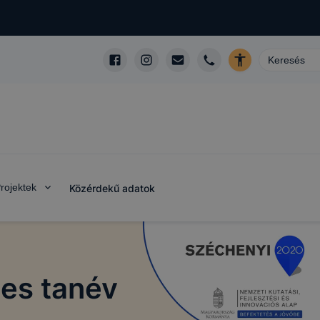
rojektek
Közérdekű adatok
es tanév