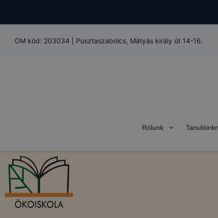
OM kód:
203034
|
Pusztaszabolcs, Mátyás király út 14-16.
Rólunk
Tanulóink