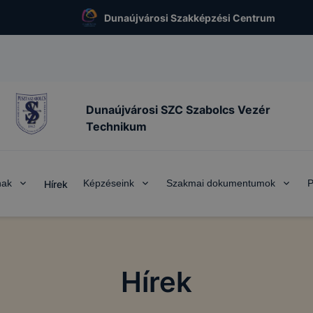
Dunaújvárosi Szakképzési Centrum
Dunaújvárosi SZC Szabolcs Vezér
Technikum
nak
Képzéseink
Szakmai dokumentumok
P
Hírek
Hírek