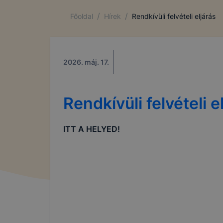
/
/
Főoldal
Hírek
Rendkívüli felvételi eljárás
2026. máj. 17.
Rendkívüli felvételi e
ITT A HELYED!