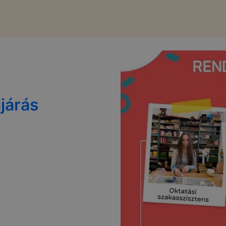
ljárás