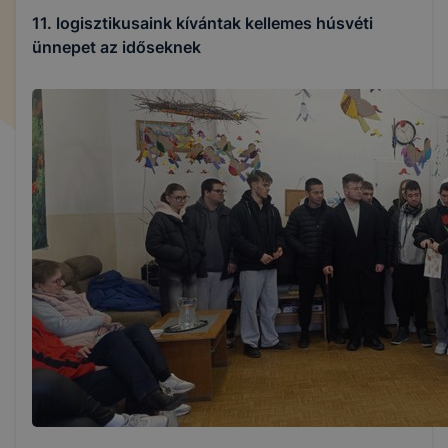
11. logisztikusaink kívántak kellemes húsvéti
ünnepet az időseknek