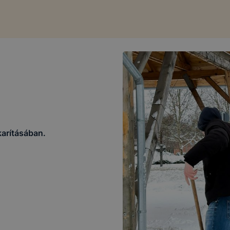
karításában.