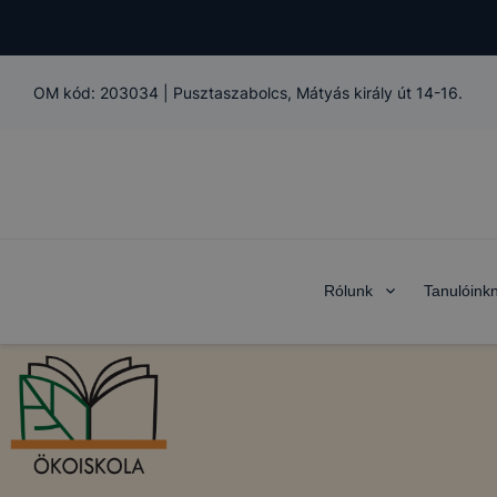
OM kód:
203034
|
Pusztaszabolcs, Mátyás király út 14-16.
Rólunk
Tanulóink