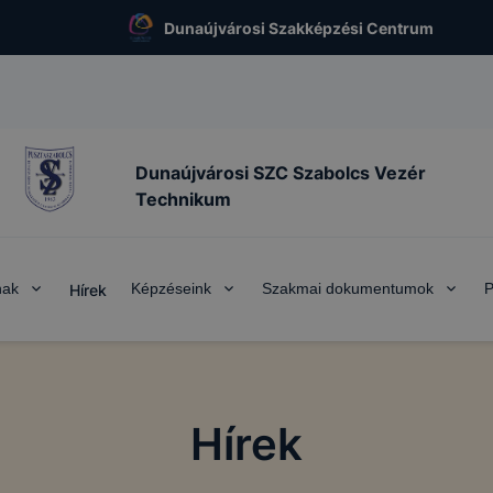
Dunaújvárosi Szakképzési Centrum
Dunaújvárosi SZC Szabolcs Vezér
Technikum
nak
Képzéseink
Szakmai dokumentumok
P
Hírek
Hírek